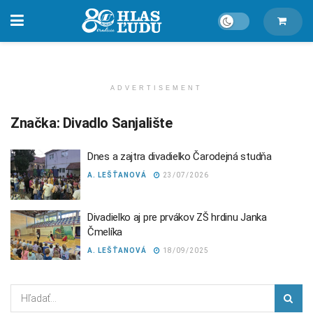
ADVERTISEMENT
Značka:
Divadlo Sanjalište
Dnes a zajtra divadielko Čarodejná studňa
A. LEŠŤANOVÁ
23/07/2026
Divadielko aj pre prvákov ZŠ hrdinu Janka
Čmelíka
A. LEŠŤANOVÁ
18/09/2025