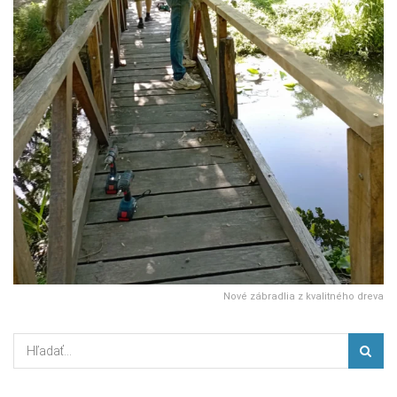
Nové zábradlia z kvalitného dreva