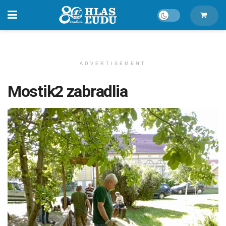
ADVERTISEMENT
Mostik2 zabradlia