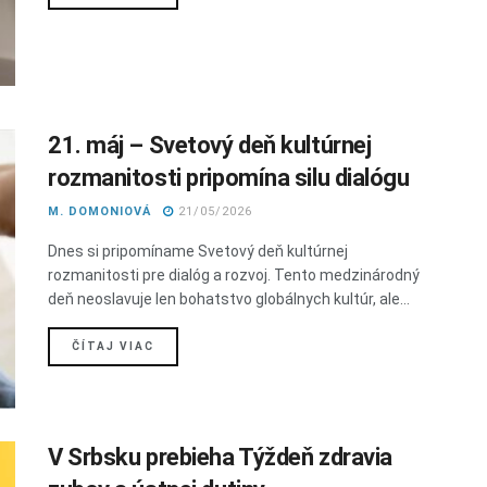
21. máj – Svetový deň kultúrnej
rozmanitosti pripomína silu dialógu
M. DOMONIOVÁ
21/05/2026
Dnes si pripomíname Svetový deň kultúrnej
rozmanitosti pre dialóg a rozvoj. Tento medzinárodný
deň neoslavuje len bohatstvo globálnych kultúr, ale...
DETAILS
ČÍTAJ VIAC
V Srbsku prebieha Týždeň zdravia