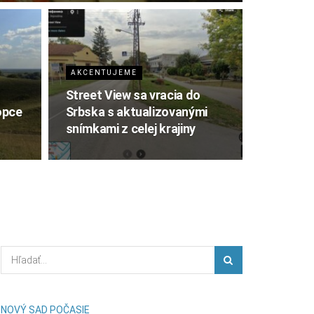
AKCENTUJEME
Street View sa vracia do
opce
Srbska s aktualizovanými
snímkami z celej krajiny
NOVÝ SAD POČASIE