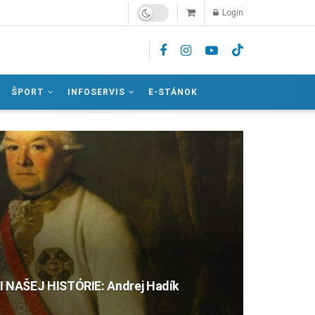
Login
ŠPORT
INFOSERVIS
E-STÁNOK
AŠEJ HISTÓRIE: Andrej Hadík