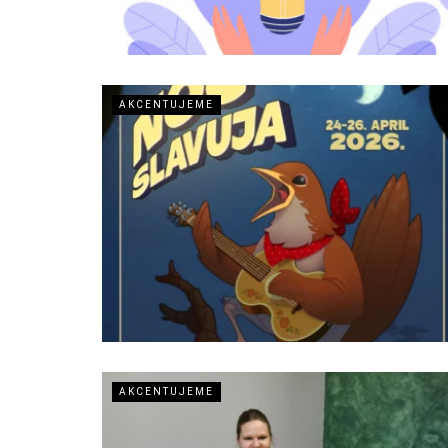
AKCENTUJEME
AKCENTUJEME