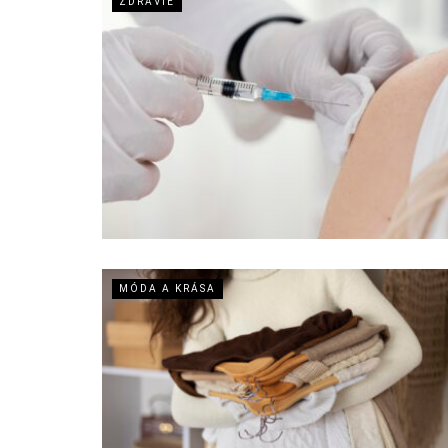
ZDRAVIE
MÓDA A KRÁSA