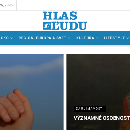
ta, 2026
BSKO
REGIÓN, EURÓPA A SVET
KULTÚRA
LIFESTYLE
ZAUJÍMAVOSTI
VÝZNAMNÉ OSOBNOSTI N