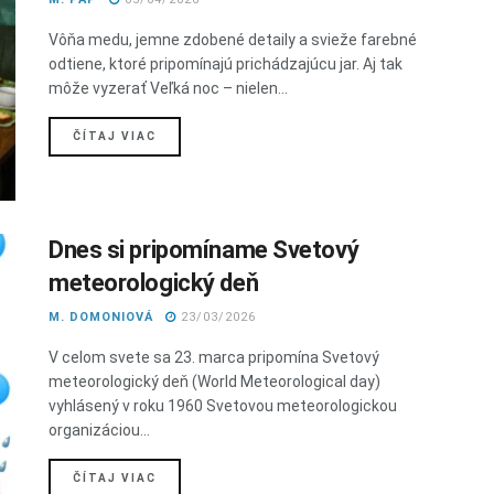
Vôňa medu, jemne zdobené detaily a svieže farebné
odtiene, ktoré pripomínajú prichádzajúcu jar. Aj tak
môže vyzerať Veľká noc – nielen...
DETAILS
ČÍTAJ VIAC
Dnes si pripomíname Svetový
meteorologický deň
M. DOMONIOVÁ
23/03/2026
V celom svete sa 23. marca pripomína Svetový
meteorologický deň (World Meteorological day)
vyhlásený v roku 1960 Svetovou meteorologickou
organizáciou...
DETAILS
ČÍTAJ VIAC