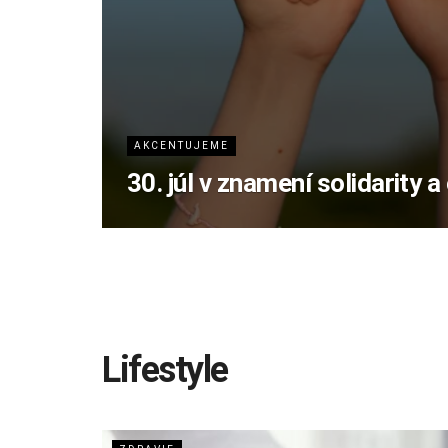
AKCENTUJEME
30. júl v znamení solidarity 
Lifestyle