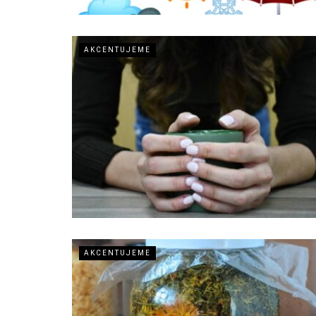
AKCENTUJEME
AKCENTUJEME