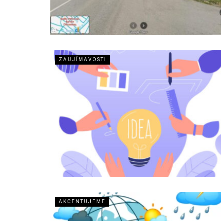
ZAUJÍMAVOSTI
AKCENTUJEME