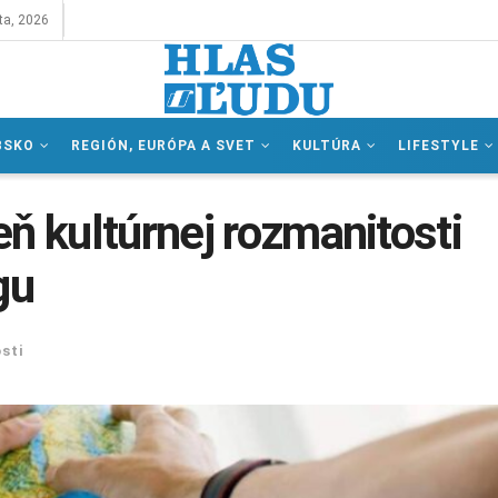
ta, 2026
BSKO
REGIÓN, EURÓPA A SVET
KULTÚRA
LIFESTYLE
ň kultúrnej rozmanitosti
gu
sti