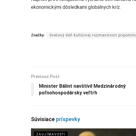
ekonomickými dôsledkami globálnych kríz.
Značky:
Svetový deň kultúrnej rozmanitosti pripomín
Previous Post
Minister Bálint navštívil Medzinárodný
poľnohospodársky veľtrh
Súvisiace
príspevky
ZAUJÍMAVOSTI