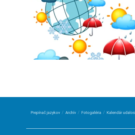
Prepínač jazykov
Archív
Fotogaléria
Kalendár udalos