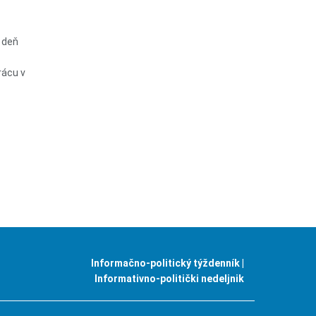
 deň
rácu v
Informačno-politický týždenník |
Informativno-politički nedeljnik