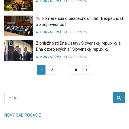
A. HORVÁTOVÁ
10/11/2025
10. konferencia o bezpečnosti detí: Bezpečnosť
a zodpovednosť
A. HORVÁTOVÁ
10/10/2025
Z príležitosti Dňa Ústavy Slovenskej republiky a
Dňa ozbrojených síl Slovenskej republiky
A. HORVÁTOVÁ
05/09/2025
1
2
…
18
NOVÝ SAD POČASIE