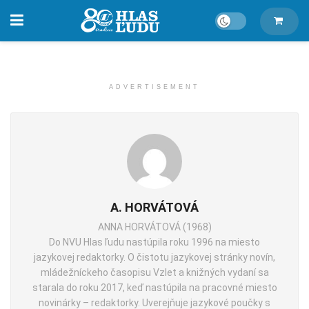
ADVERTISEMENT
A. HORVÁTOVÁ
ANNA HORVÁTOVÁ (1968)
Do NVU Hlas ľudu nastúpila roku 1996 na miesto
jazykovej redaktorky. O čistotu jazykovej stránky novín,
mládežníckeho časopisu Vzlet a knižných vydaní sa
starala do roku 2017, keď nastúpila na pracovné miesto
novinárky – redaktorky. Uverejňuje jazykové poučky s