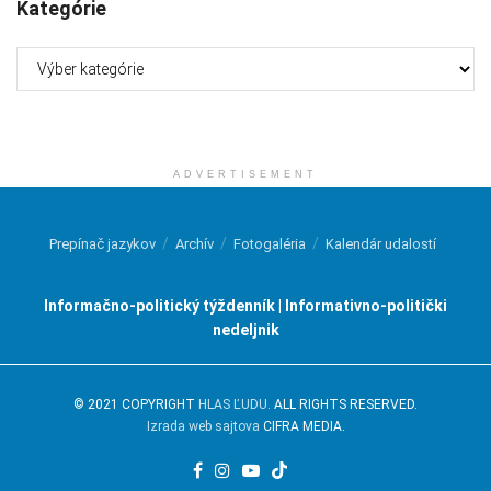
Kategórie
Kategórie
ADVERTISEMENT
Prepínač jazykov
Archív
Fotogaléria
Kalendár udalostí
Informačno-politický týždenník | Informativno-politički
nedeljnik
© 2021 COPYRIGHT
HLAS ĽUDU
. ALL RIGHTS RESERVED.
Izrada web sajtova
CIFRA MEDIA.