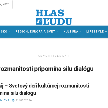
a, 2026
BSKO
REGIÓN, EURÓPA A SVET
KULTÚRA
LIFESTYLE
ADVERTISEMENT
rozmanitosti pripomína silu dialógu
áj – Svetový deň kultúrnej rozmanitosti
ína silu dialógu
NIOVÁ
21/05/2026