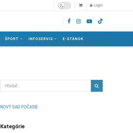
Login
ŠPORT
INFOSERVIS
E-STÁNOK
NOVÝ SAD POČASIE
Kategórie