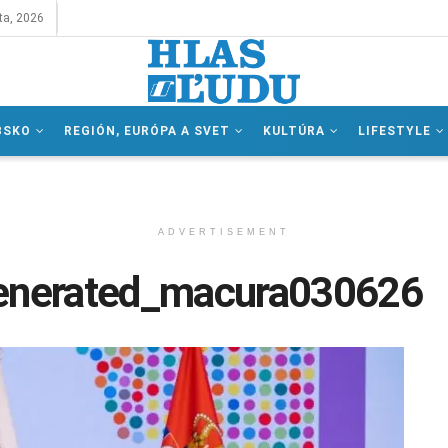
ta, 2026
BSKO
REGIÓN, EURÓPA A SVET
KULTÚRA
LIFESTYLE
ADVERTISEMENT
enerated_macura030626