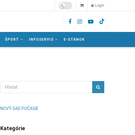
Login
ŠPORT
INFOSERVIS
E-STÁNOK
NOVÝ SAD POČASIE
Kategórie