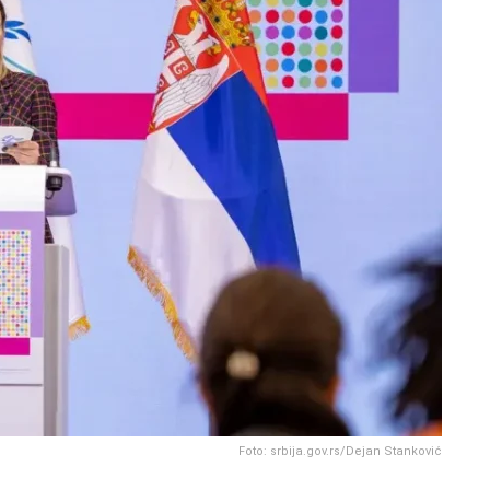
Foto: srbija.gov.rs/Dejan Stanković