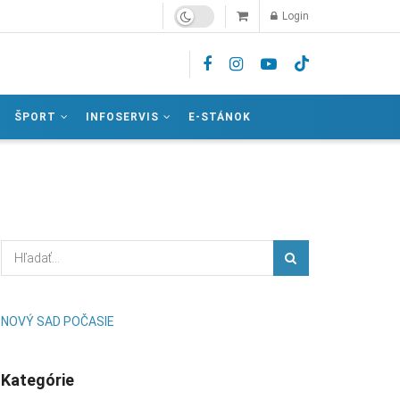
Login
ŠPORT
INFOSERVIS
E-STÁNOK
NOVÝ SAD POČASIE
Kategórie