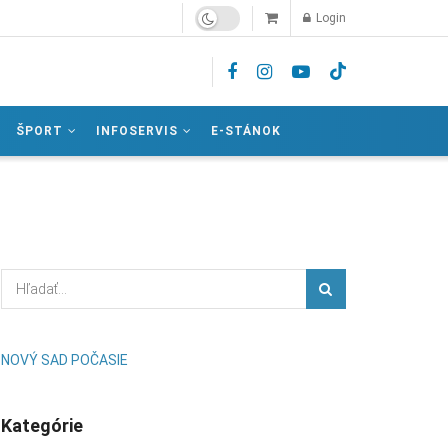
Login
ŠPORT
INFOSERVIS
E-STÁNOK
NOVÝ SAD POČASIE
Kategórie