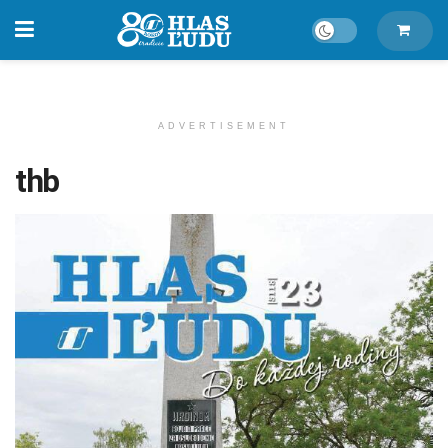
ADVERTISEMENT
thb