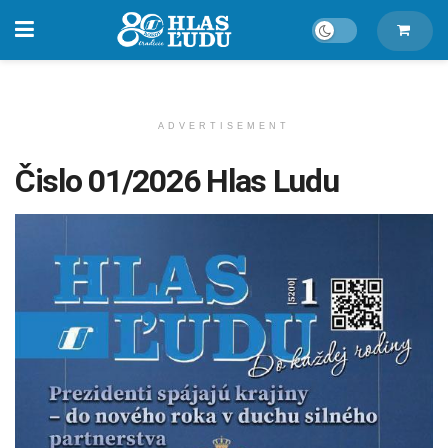
ADVERTISEMENT
Čislo 01/2026 Hlas Ludu