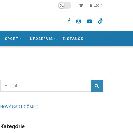
Login
ŠPORT
INFOSERVIS
E-STÁNOK
NOVÝ SAD POČASIE
Kategórie