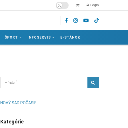
Login
ŠPORT
INFOSERVIS
E-STÁNOK
NOVÝ SAD POČASIE
Kategórie