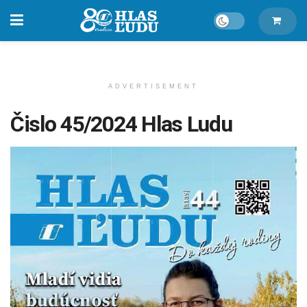
ADVERTISEMENT
Čislo 45/2024 Hlas Ludu