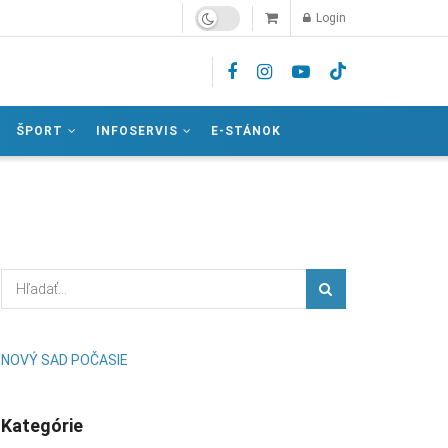
Login
ŠPORT
INFOSERVIS
E-STÁNOK
NOVÝ SAD POČASIE
Kategórie