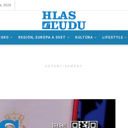
a, 2026
BSKO
REGIÓN, EURÓPA A SVET
KULTÚRA
LIFESTYLE
ADVERTISEMENT