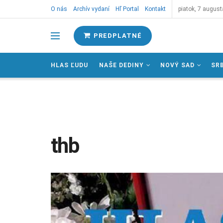
O nás
Archív vydaní
Hľ Portal
Kontakt
piatok, 7 august
PREDPLATNÉ
HLAS ĽUDU
NAŠE DEDINY
NOVÝ SAD
SR
thb