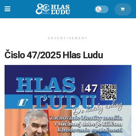
ADVERTISEMENT
Čislo 47/2025 Hlas Ludu