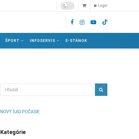
Login
ŠPORT
INFOSERVIS
E-STÁNOK
NOVÝ SAD POČASIE
Kategórie