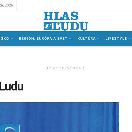
ta, 2026
BSKO
REGIÓN, EURÓPA A SVET
KULTÚRA
LIFESTYLE
ADVERTISEMENT
 Ludu