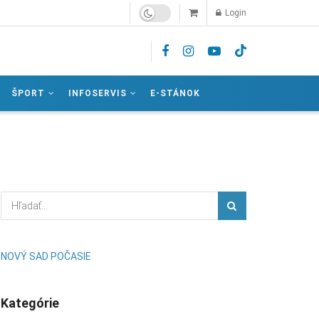
Login
ŠPORT
INFOSERVIS
E-STÁNOK
NOVÝ SAD POČASIE
Kategórie