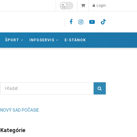
Login
ŠPORT
INFOSERVIS
E-STÁNOK
NOVÝ SAD POČASIE
Kategórie