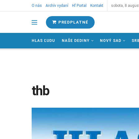
O nás
Archív vydaní
Hľ Portal
Kontakt
sobota, 8 augus
PREDPLATNÉ
HLAS ĽUDU
NAŠE DEDINY
NOVÝ SAD
SR
thb