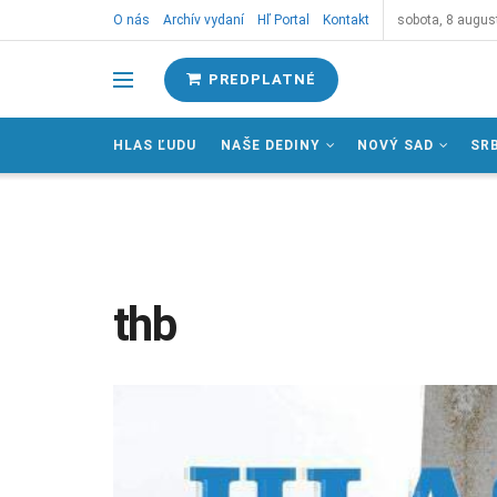
O nás
Archív vydaní
Hľ Portal
Kontakt
sobota, 8 augus
PREDPLATNÉ
HLAS ĽUDU
NAŠE DEDINY
NOVÝ SAD
SR
thb