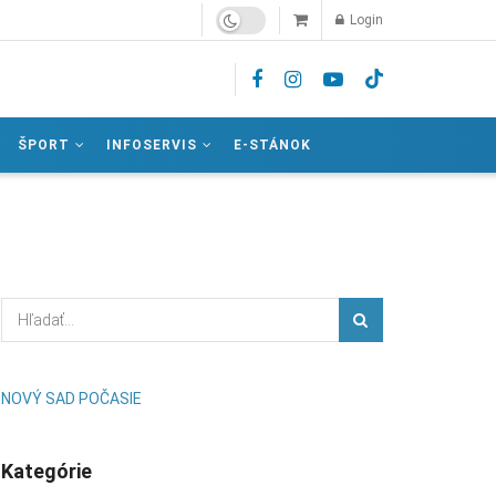
Login
ŠPORT
INFOSERVIS
E-STÁNOK
NOVÝ SAD POČASIE
Kategórie