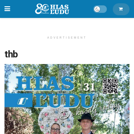
ADVERTISEMENT
thb