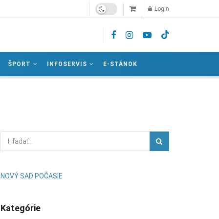
Login
ŠPORT
INFOSERVIS
E-STÁNOK
NOVÝ SAD POČASIE
Kategórie