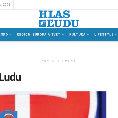
a, 2026
BSKO
REGIÓN, EURÓPA A SVET
KULTÚRA
LIFESTYLE
ADVERTISEMENT
 Ludu