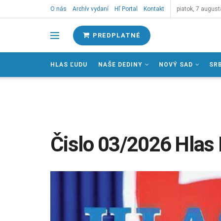
O nás
Archív vydaní
Hľ Portal
Kontakt
piatok, 7 august
PREDPLATNÉ
HLAS ĽUDU
NAŠE DEDINY
NOVÝ SAD
SR
Čislo 03/2026 Hlas