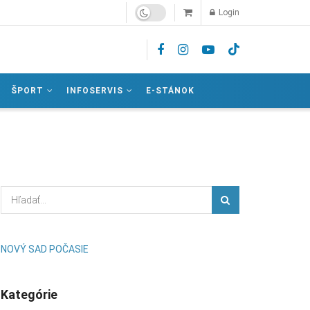
Login
ŠPORT
INFOSERVIS
E-STÁNOK
NOVÝ SAD POČASIE
Kategórie