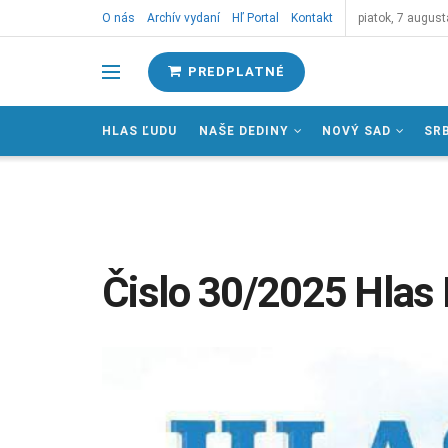
O nás
Archív vydaní
Hľ Portal
Kontakt
piatok, 7 august
PREDPLATNÉ
HLAS ĽUDU
NAŠE DEDINY
NOVÝ SAD
SR
Čislo 30/2025 Hlas