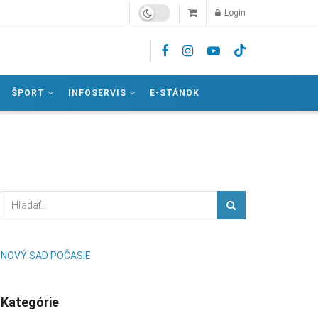
Login
ŠPORT
INFOSERVIS
E-STÁNOK
NOVÝ SAD POČASIE
Kategórie