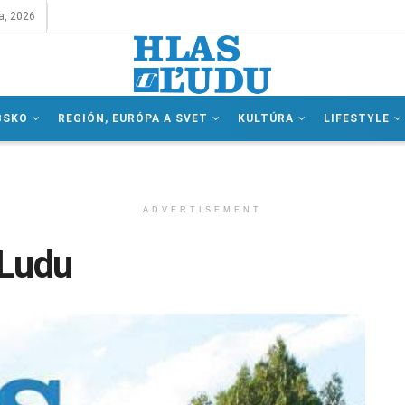
a, 2026
BSKO
REGIÓN, EURÓPA A SVET
KULTÚRA
LIFESTYLE
ADVERTISEMENT
 Ludu