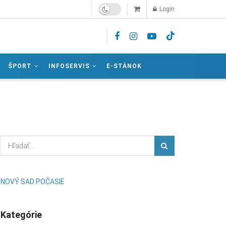
Login
ŠPORT
INFOSERVIS
E-STÁNOK
NOVÝ SAD POČASIE
Kategórie