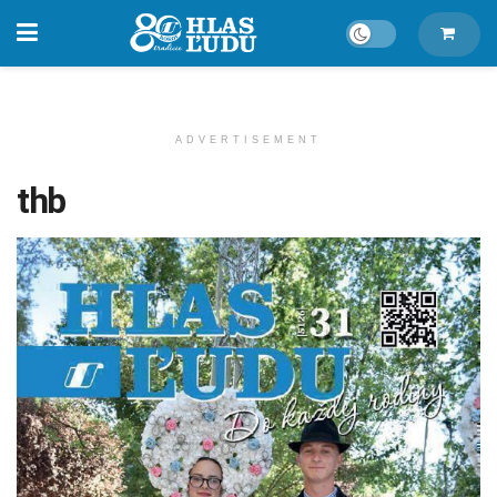
ADVERTISEMENT
thb