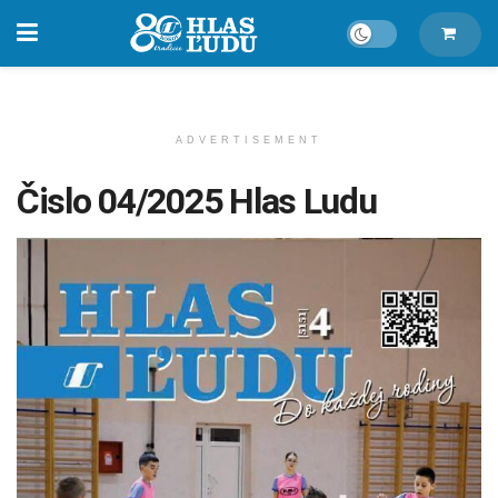
ADVERTISEMENT
Čislo 04/2025 Hlas Ludu