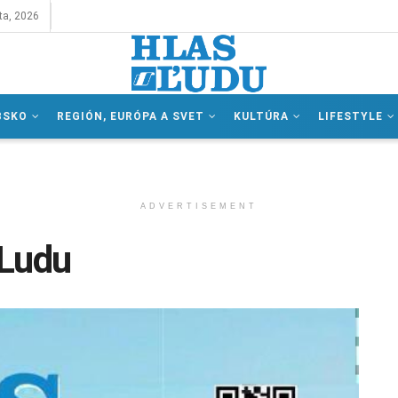
ta, 2026
BSKO
REGIÓN, EURÓPA A SVET
KULTÚRA
LIFESTYLE
ADVERTISEMENT
 Ludu