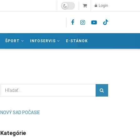
Login
ŠPORT
INFOSERVIS
E-STÁNOK
NOVÝ SAD POČASIE
Kategórie