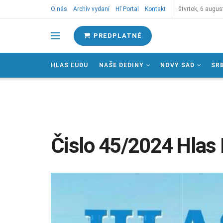
O nás
Archív vydaní
Hľ Portal
Kontakt
štvrtok, 6 augus
PREDPLATNÉ
HLAS ĽUDU
NAŠE DEDINY
NOVÝ SAD
SR
Čislo 45/2024 Hlas