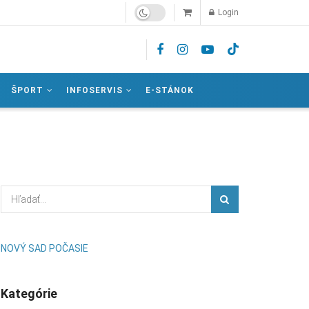
Login
ŠPORT
INFOSERVIS
E-STÁNOK
NOVÝ SAD POČASIE
Kategórie