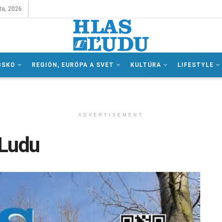
ta, 2026
BSKO
REGIÓN, EURÓPA A SVET
KULTÚRA
LIFESTYLE
ADVERTISEMENT
 Ludu