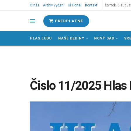
O nás
Archív vydaní
Hľ Portal
Kontakt
štvrtok, 6 augus
PREDPLATNÉ
HLAS ĽUDU
NAŠE DEDINY
NOVÝ SAD
SR
Čislo 11/2025 Hlas