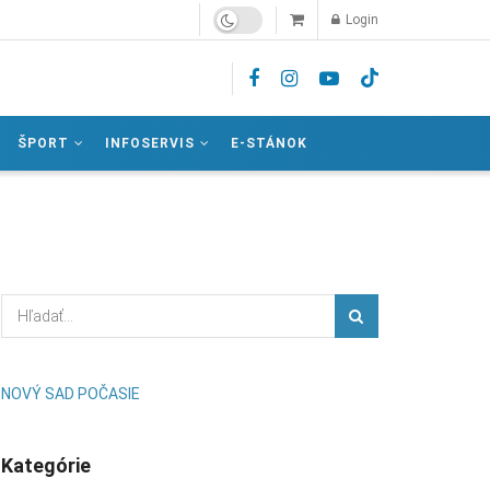
Login
ŠPORT
INFOSERVIS
E-STÁNOK
NOVÝ SAD POČASIE
Kategórie