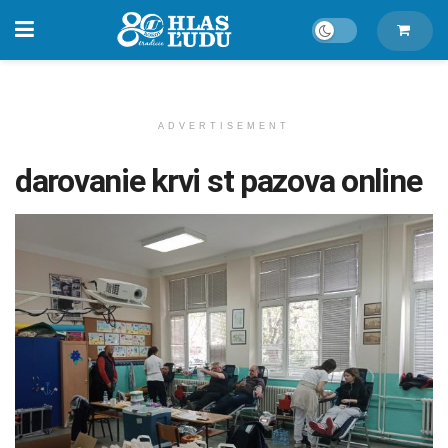
ADVERTISEMENT
darovanie krvi st pazova online