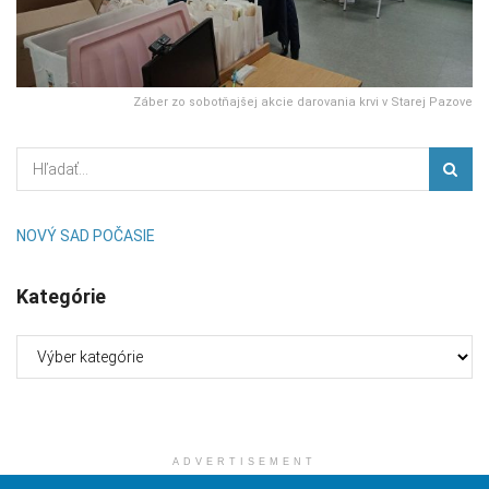
Záber zo sobotňajšej akcie darovania krvi v Starej Pazove
NOVÝ SAD POČASIE
Kategórie
Kategórie
ADVERTISEMENT