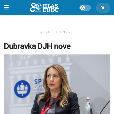
ADVERTISEMENT
Dubravka DJH nove