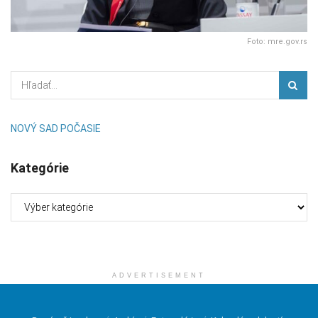
Foto: mre.gov.rs
NOVÝ SAD POČASIE
Kategórie
Kategórie
ADVERTISEMENT