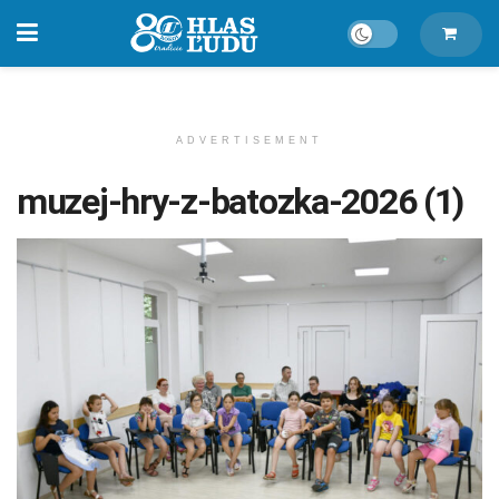
ADVERTISEMENT
muzej-hry-z-batozka-2026 (1)