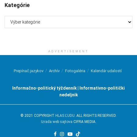
Kategórie
Kategórie
ADVERTISEMENT
Prepínač jazykov
Archív
Fotogaléria
Kalendár udalostí
Informačno-politický týždenník | Informativno-politički
nedeljnik
© 2021 COPYRIGHT
HLAS ĽUDU
. ALL RIGHTS RESERVED.
Izrada web sajtova
CIFRA MEDIA.