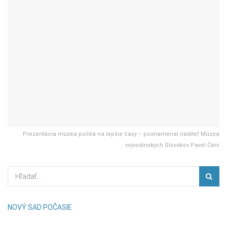
Prezentácia múzea počká na lepšie časy – poznamenal riaditeľ Múzea
vojvodinských Slovákov Pavel Čáni
NOVÝ SAD POČASIE