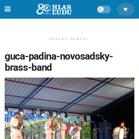
ADVERTISEMENT
guca-padina-novosadsky-
brass-band