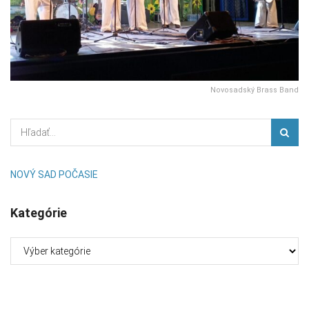
Novosadský Brass Band
NOVÝ SAD POČASIE
Kategórie
Kategórie