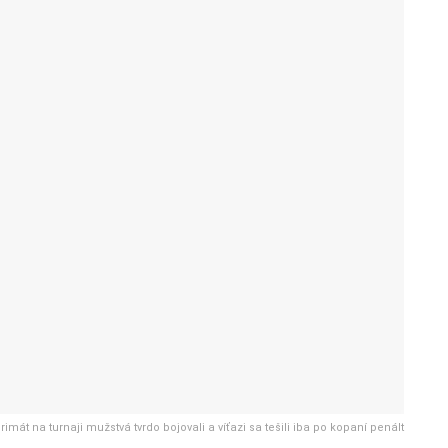
rimát na turnaji mužstvá tvrdo bojovali a víťazi sa tešili iba po kopaní penált