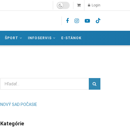
Login
ŠPORT
INFOSERVIS
E-STÁNOK
NOVÝ SAD POČASIE
Kategórie