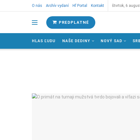
O nás
Archív vydaní
Hľ Portal
Kontakt
štvrtok, 6 augus
PREDPLATNÉ
HLAS ĽUDU
NAŠE DEDINY
NOVÝ SAD
SR