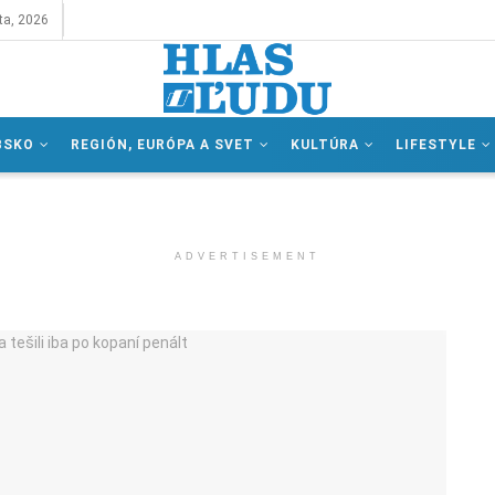
ta, 2026
BSKO
REGIÓN, EURÓPA A SVET
KULTÚRA
LIFESTYLE
ADVERTISEMENT