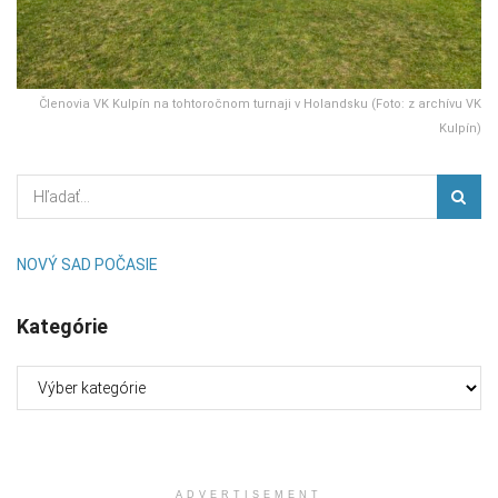
Členovia VK Kulpín na tohtoročnom turnaji v Holandsku (Foto: z archívu VK
Kulpín)
NOVÝ SAD POČASIE
Kategórie
Kategórie
ADVERTISEMENT