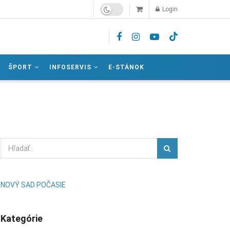
Login
ŠPORT
INFOSERVIS
E-STÁNOK
NOVÝ SAD POČASIE
Kategórie