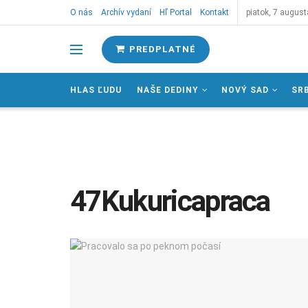
O nás
Archív vydaní
Hľ Portal
Kontakt
piatok, 7 august
PREDPLATNÉ
HLAS ĽUDU
NAŠE DEDINY
NOVÝ SAD
SR
47Kukuricapraca