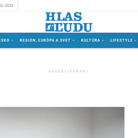
ta, 2026
BSKO
REGIÓN, EURÓPA A SVET
KULTÚRA
LIFESTYLE
ADVERTISEMENT