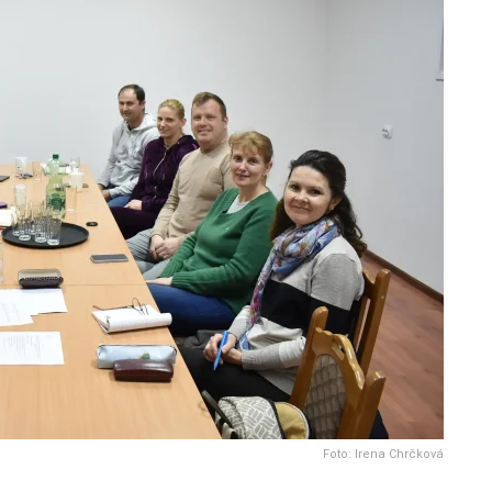
Foto: Irena Chrčková