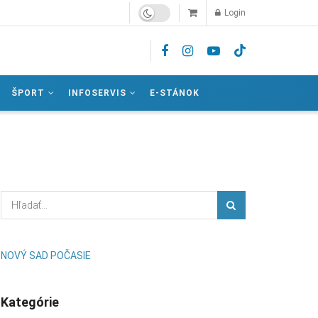
Login
ŠPORT
INFOSERVIS
E-STÁNOK
NOVÝ SAD POČASIE
Kategórie