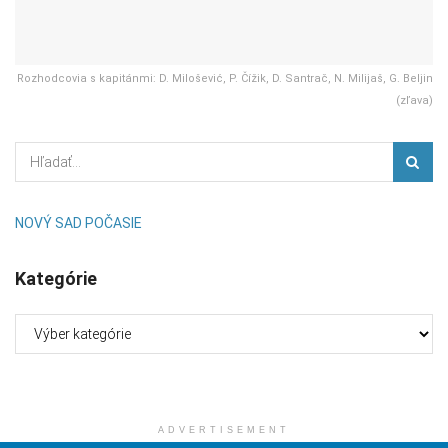
Rozhodcovia s kapitánmi: D. Milošević, P. Čížik, D. Santrač, N. Milijaš, G. Beljin
(zľava)
NOVÝ SAD POČASIE
Kategórie
Kategórie
ADVERTISEMENT