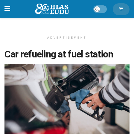
ADVERTISEMENT
Car refueling at fuel station