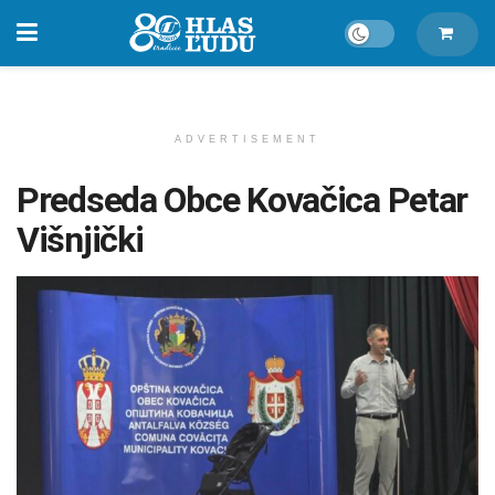
ADVERTISEMENT
Predseda Obce Kovačica Petar
Višnjički