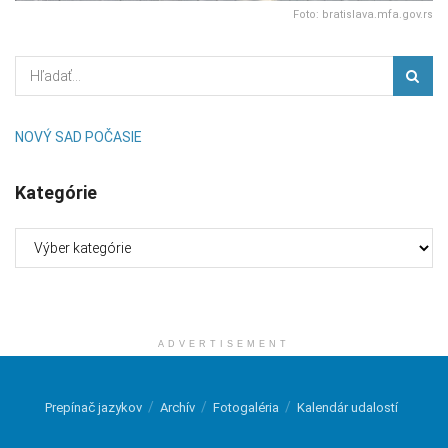
Foto: bratislava.mfa.gov.rs
NOVÝ SAD POČASIE
Kategórie
Kategórie
ADVERTISEMENT
Prepínač jazykov
Archív
Fotogaléria
Kalendár udalostí