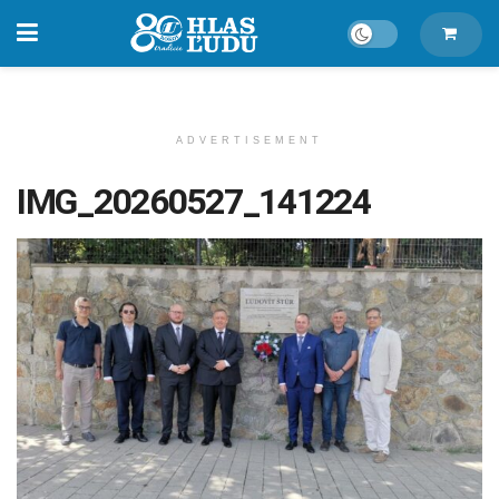
ADVERTISEMENT
IMG_20260527_141224