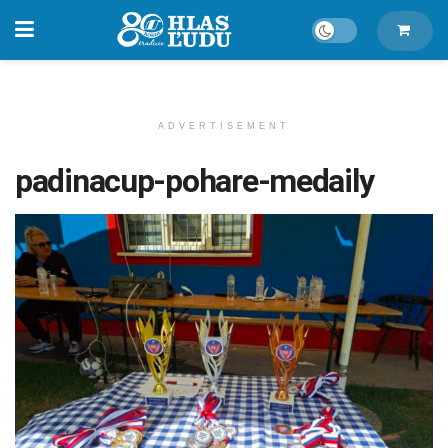
ADVERTISEMENT
padinacup-pohare-medaily