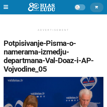
ADVERTISEMENT
Potpisivanje-Pisma-o-
namerama-izmedju-
departmana-Val-Doaz-i-AP-
Vojvodine_05