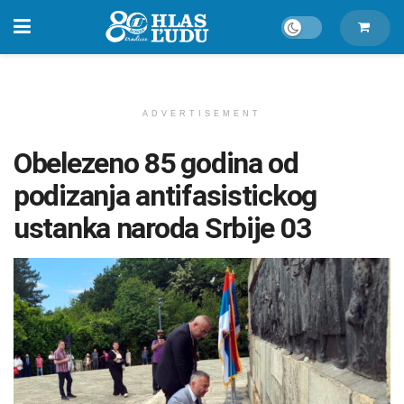
ADVERTISEMENT
Obelezeno 85 godina od
podizanja antifasistickog
ustanka naroda Srbije 03