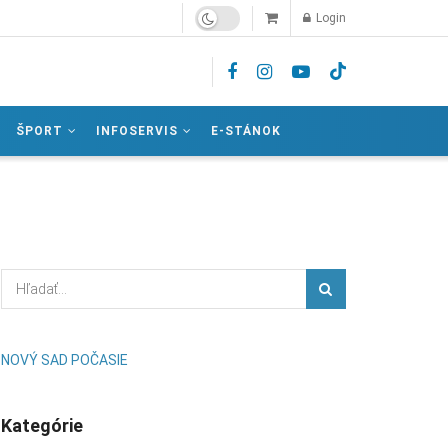
Login
ŠPORT
INFOSERVIS
E-STÁNOK
NOVÝ SAD POČASIE
Kategórie