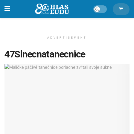
ADVERTISEMENT
47Slnecnatanecnice