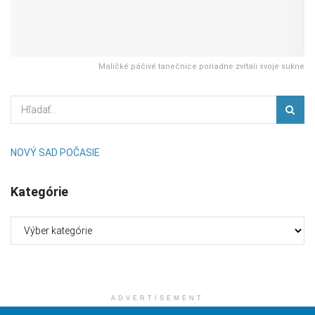
Maličké páčivé tanečnice poriadne zvŕtali svoje sukne
NOVÝ SAD POČASIE
Kategórie
Kategórie
ADVERTISEMENT