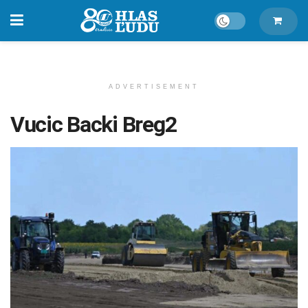
ADVERTISEMENT
Vucic Backi Breg2