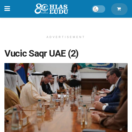
ADVERTISEMENT
Vucic Saqr UAE (2)