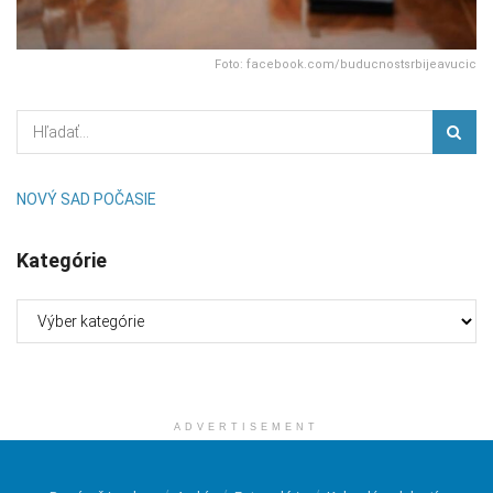
Foto: facebook.com/buducnostsrbijeavucic
NOVÝ SAD POČASIE
Kategórie
Kategórie
ADVERTISEMENT